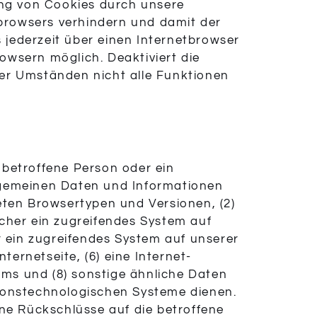
ung von Cookies durch unsere
tbrowsers verhindern und damit der
jederzeit über einen Internetbrowser
owsern möglich. Deaktiviert die
ter Umständen nicht alle Funktionen
e betroffene Person oder ein
lgemeinen Daten und Informationen
eten Browsertypen und Versionen, (2)
lcher ein zugreifendes System auf
r ein zugreifendes System auf unserer
ternetseite, (6) eine Internet-
tems und (8) sonstige ähnliche Daten
tionstechnologischen Systeme dienen.
ine Rückschlüsse auf die betroffene