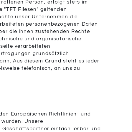
roffenen Person, erfolgt stets im
 "TFT Fliesen" geltenden
öchte unser Unternehmen die
rarbeiteten personenbezogenen Daten
über die ihnen zustehenden Rechte
technische und organisatorische
eite verarbeiteten
rtragungen grundsätzlich
kann. Aus diesem Grund steht es jeder
lsweise telefonisch, an uns zu
 den Europäischen Richtlinien- und
 wurden. Unsere
d Geschäftspartner einfach lesbar und