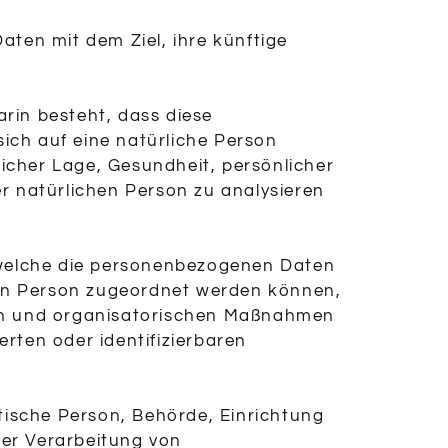
ten mit dem Ziel, ihre künftige
arin besteht, dass diese
ch auf eine natürliche Person
licher Lage, Gesundheit, persönlicher
er natürlichen Person zu analysieren
 welche die personenbezogenen Daten
nen Person zugeordnet werden können,
hen und organisatorischen Maßnahmen
erten oder identifizierbaren
stische Person, Behörde, Einrichtung
der Verarbeitung von