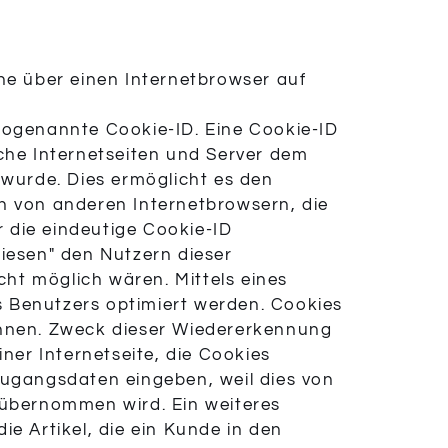
che über einen Internetbrowser auf
 sogenannte Cookie-ID. Eine Cookie-ID
lche Internetseiten und Server dem
wurde. Dies ermöglicht es den
on von anderen Internetbrowsern, die
 die eindeutige Cookie-ID
liesen" den Nutzern dieser
cht möglich wären. Mittels eines
s Benutzers optimiert werden. Cookies
kennen. Zweck dieser Wiedererkennung
iner Internetseite, die Cookies
Zugangsdaten eingeben, weil dies von
übernommen wird. Ein weiteres
e Artikel, die ein Kunde in den