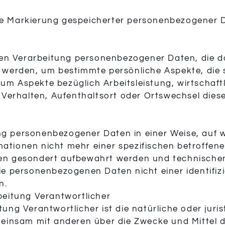
ie Markierung gespeicherter personenbezogener Da
erten Verarbeitung personenbezogener Daten, die d
erden, um bestimmte persönliche Aspekte, die si
um Aspekte bezüglich Arbeitsleistung, wirtschaft
, Verhalten, Aufenthaltsort oder Ortswechsel dies
ung personenbezogener Daten in einer Weise, auf
mationen nicht mehr einer spezifischen betroffe
onen gesondert aufbewahrt werden und technisc
ie personenbezogenen Daten nicht einer identifizi
n.
rbeitung Verantwortlicher
tung Verantwortlicher ist die natürliche oder juri
emeinsam mit anderen über die Zwecke und Mittel 