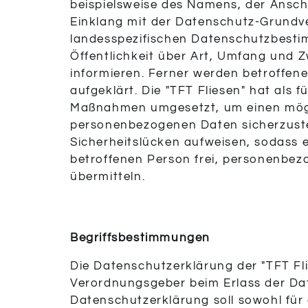
beispielsweise des Namens, der Anschr
Einklang mit der Datenschutz-Grundve
landesspezifischen Datenschutzbesti
Öffentlichkeit über Art, Umfang und
informieren. Ferner werden betroffen
aufgeklärt. Die "TFT Fliesen" hat als 
Maßnahmen umgesetzt, um einen möglic
personenbezogenen Daten sicherzuste
Sicherheitslücken aufweisen, sodass 
betroffenen Person frei, personenbez
übermitteln.
Begriffsbestimmungen
Die Datenschutzerklärung der "TFT Fli
Verordnungsgeber beim Erlass der D
Datenschutzerklärung soll sowohl für 