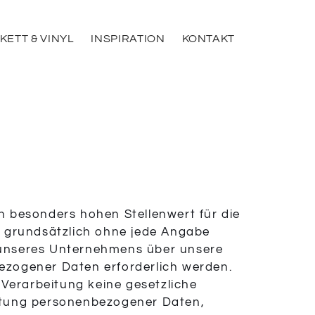
KETT & VINYL
INSPIRATION
KONTAKT
n besonders hohen Stellenwert für die
st grundsätzlich ohne jede Angabe
 unseres Unternehmens über unsere
ezogener Daten erforderlich werden.
 Verarbeitung keine gesetzliche
beitung personenbezogener Daten,