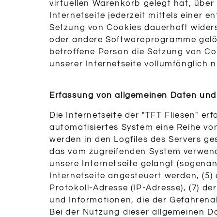
virtuellen Warenkorb gelegt hat, über
Internetseite jederzeit mittels einer
Setzung von Cookies dauerhaft widers
oder andere Softwareprogramme gelösc
betroffene Person die Setzung von Co
unserer Internetseite vollumfänglich n
Erfassung von allgemeinen Daten und
Die Internetseite der "TFT Fliesen" er
automatisiertes System eine Reihe vo
werden in den Logfiles des Servers ge
das vom zugreifenden System verwendet
unsere Internetseite gelangt (sogenan
Internetseite angesteuert werden, (5) 
Protokoll-Adresse (IP-Adresse), (7) d
und Informationen, die der Gefahrena
Bei der Nutzung dieser allgemeinen Da