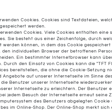
verwenden Cookies. Cookies sind Textdateien, wel
gespeichert werden.
 verwenden Cookies. Viele Cookies enthalten eine
es. Sie besteht aus einer Zeichenfolge, durch we
t werden können, in dem das Cookie gespeichert 
, den individuellen Browser der betroffenen Pers
heiden. Ein bestimmter Internetbrowser kann über
n. Durch den Einsatz von Cookies kann die "TFT F
ices bereitstellen, die ohne die Cookie-Setzung ni
 Angebote auf unserer Internetseite im Sinne de
, die Benutzer unserer Internetseite wiederzuer
erer Internetseite zu erleichtern. Der Benutzer e
bei jedem Besuch der Internetseite erneut seine 
omputersystem des Benutzers abgelegten Cookie 
rbes im Online-Shop. Der Online-Shop merkt sich di