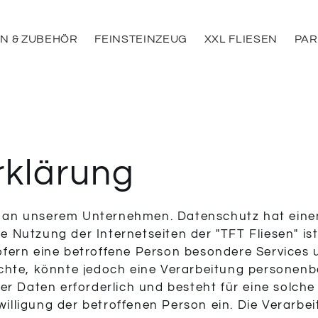
EN & ZUBEHÖR
FEINSTEINZEUG
XXL FLIESEN
PAR
rklärung
se an unserem Unternehmen. Datenschutz hat eine
ine Nutzung der Internetseiten der "TFT Fliesen" i
fern eine betroffene Person besondere Services
hte, könnte jedoch eine Verarbeitung personenb
r Daten erforderlich und besteht für eine solche
nwilligung der betroffenen Person ein. Die Verar