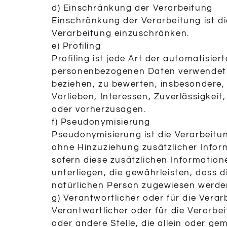
d) Einschränkung der Verarbeitung
Einschränkung der Verarbeitung ist d
Verarbeitung einzuschränken.
e) Profiling
Profiling ist jede Art der automatisi
personenbezogenen Daten verwendet w
beziehen, zu bewerten, insbesondere, 
Vorlieben, Interessen, Zuverlässigkeit
oder vorherzusagen.
f) Pseudonymisierung
Pseudonymisierung ist die Verarbeit
ohne Hinzuziehung zusätzlicher Infor
sofern diese zusätzlichen Informati
unterliegen, die gewährleisten, dass d
natürlichen Person zugewiesen werde
g) Verantwortlicher oder für die Vera
Verantwortlicher oder für die Verarbei
oder andere Stelle, die allein oder g