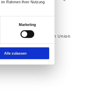
ie im Rahmen Ihrer Nutzung
g der sie betreffenden
Marketing
dstaaten der Europäischen Union
Charakter ist die:
Alle zulassen