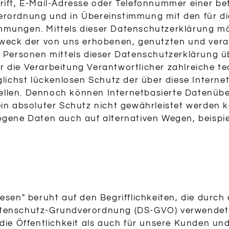
ift, E-Mail-Adresse oder Telefonnummer einer bet
rordnung und in Übereinstimmung mit den für die
mmungen. Mittels dieser Datenschutzerklärung m
 Zweck der von uns erhobenen, genutzten und ve
e Personen mittels dieser Datenschutzerklärung 
für die Verarbeitung Verantwortlicher zahlreiche 
hst lückenlosen Schutz der über diese Internets
llen. Dennoch können Internetbasierte Datenübe
ein absoluter Schutz nicht gewährleistet werden 
ogene Daten auch auf alternativen Wegen, beispie
esen" beruht auf den Begrifflichkeiten, die durch
atenschutz-Grundverordnung (DS-GVO) verwendet
die Öffentlichkeit als auch für unsere Kunden un