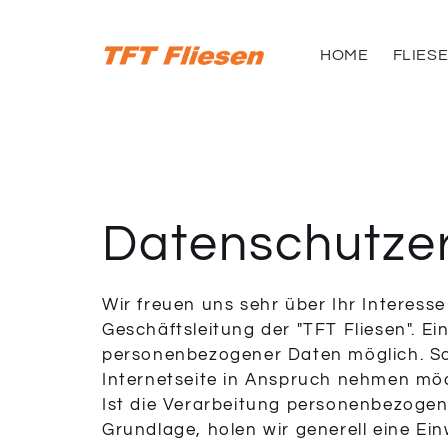
Zum Inhalt springen
HOME
FLIES
Datenschutze
Wir freuen uns sehr über Ihr Interes
Geschäftsleitung der "TFT Fliesen". E
personenbezogener Daten möglich. So
Internetseite in Anspruch nehmen möc
Ist die Verarbeitung personenbezogene
Grundlage, holen wir generell eine Ei