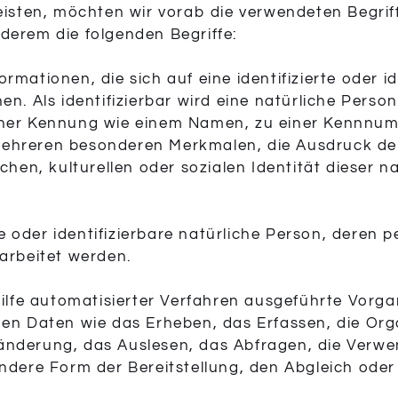
eisten, möchten wir vorab die verwendeten Begriff
derem die folgenden Begriffe:
mationen, die sich auf eine identifizierte oder id
n. Als identifizierbar wird eine natürliche Person
iner Kennung wie einem Namen, zu einer Kennnumm
ehreren besonderen Merkmalen, die Ausdruck der
hen, kulturellen oder sozialen Identität dieser nat
erte oder identifizierbare natürliche Person, der
arbeitet werden.
Hilfe automatisierter Verfahren ausgeführte Vorg
Daten wie das Erheben, das Erfassen, die Orga
änderung, das Auslesen, das Abfragen, die Verwe
ndere Form der Bereitstellung, den Abgleich ode