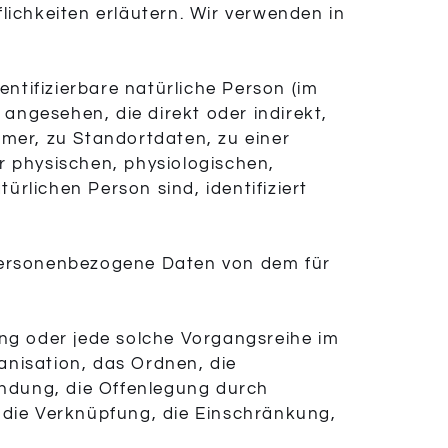
lichkeiten erläutern. Wir verwenden in
entifizierbare natürliche Person (im
 angesehen, die direkt oder indirekt,
er, zu Standortdaten, zu einer
 physischen, physiologischen,
ürlichen Person sind, identifiziert
en personenbezogene Daten von dem für
ang oder jede solche Vorgangsreihe im
nisation, das Ordnen, die
ndung, die Offenlegung durch
r die Verknüpfung, die Einschränkung,